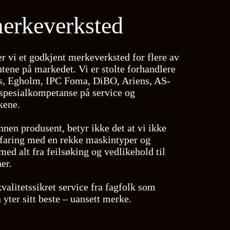
erkeverksted
r vi et godkjent merkeverksted for flere av
tene på markedet. Vi er stolte forhandlere
s, Egholm, IPC Foma, DiBO, Ariens, AS-
 spesialkompetanse på service og
kene.
nen produsent, betyr ikke det at vi ikke
rfaring med en rekke maskintyper og
med alt fra feilsøking og vedlikehold til
er.
kvalitetssikret service fra fagfolk som
 yter sitt beste – uansett merke.