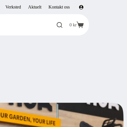
Verksted
Aktuelt
Kontakt oss
0
kr
Handlekurv