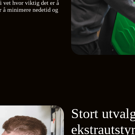
i vet hvor viktig det er å
for å minimere nedetid og
Stort utval
ekstrautsty