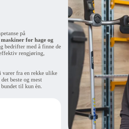
mpetanse på
 maskiner for hage og
og bedrifter med å finne de
effektiv rengjøring,
i varer fra en rekke ulike
 det beste og mest
 bundet til kun èn.