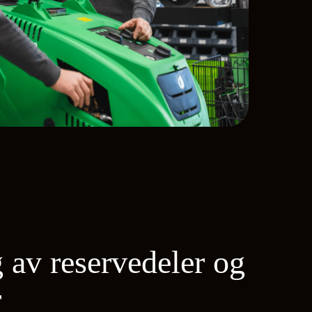
g av reservedeler og
r