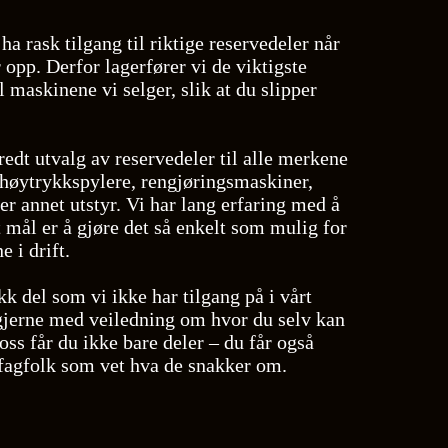
 ha rask tilgang til riktige reservedeler når
opp. Derfor lagerfører vi de viktigste
l maskinene vi selger, slik at du slipper
bredt utvalg av reservedeler til alle merkene
r høytrykkspylere, rengjøringsmaskiner,
r annet utstyr. Vi har lang erfaring med å
rt mål er å gjøre det så enkelt som mulig for
 i drift.
kk del som vi ikke har tilgang på i vårt
 gjerne med veiledning om hvor du selv kan
oss får du ikke bare deler – du får også
 fagfolk som vet hva de snakker om.