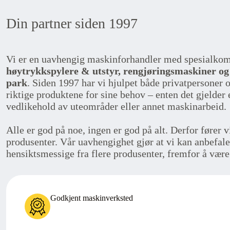
Din partner siden 1997
Vi er en uavhengig maskinforhandler med spesialko
høytrykkspylere & utstyr, rengjøringsmaskiner og
park
. Siden 1997 har vi hjulpet både privatpersoner 
riktige produktene for sine behov – enten det gjelder 
vedlikehold av uteområder eller annet maskinarbeid.
Alle er god på noe, ingen er god på alt. Derfor fører v
produsenter. Vår uavhengighet gjør at vi kan anbefale
hensiktsmessige fra flere produsenter, fremfor å være
Godkjent maskinverksted