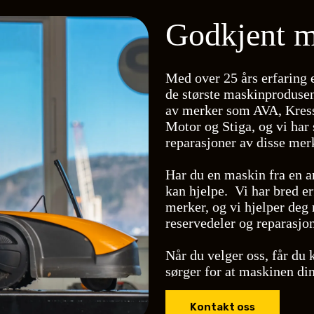
Godkjent m
Med over 25 års erfaring e
de største maskinprodusen
av merker som AVA, Kres
Motor og Stiga, og vi har
reparasjoner av disse mer
Har du en maskin fra en an
kan hjelpe. Vi har bred e
merker, og vi hjelper deg 
reservedeler og reparasjon
Når du velger oss, får du 
sørger for at maskinen din
Kontakt oss