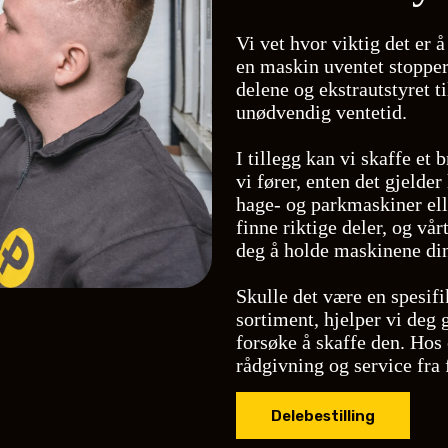
Vi vet hvor viktig det er å
en maskin uventet stopper 
delene og ekstrautstyret ti
unødvendig ventetid.
I tillegg kan vi skaffe et 
vi fører, enten det gjelde
hage- og parkmaskiner elle
finne riktige deler, og vå
deg å holde maskinene dine
Skulle det være en spesifi
sortiment, hjelper vi deg
forsøke å skaffe den. Hos 
rådgivning og service fra
Delebestilling