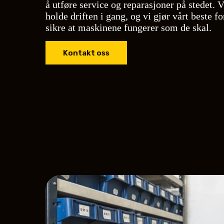
å utføre service og reparasjoner på stedet. V
holde driften i gang, og vi gjør vårt beste 
sikre at maskinene fungerer som de skal.
Kontakt oss