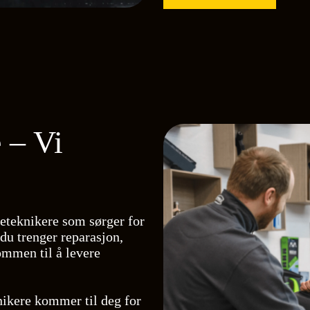
 – Vi
ceteknikere som sørger for
du trenger reparasjon,
kommen til å levere
nikere kommer til deg for