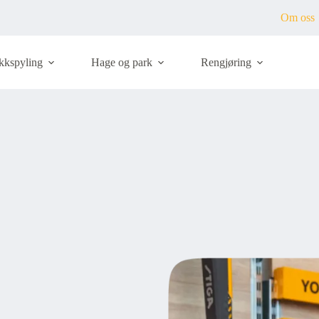
Om oss
kkspyling
Hage og park
Rengjøring