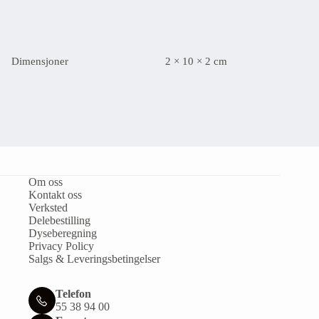
Dimensjoner
2 × 10 × 2 cm
Om oss
Kontakt oss
Verksted
Delebestilling
Dyseberegning
Privacy Policy
Salgs & Leveringsbetingelser
Telefon
55 38 94 00