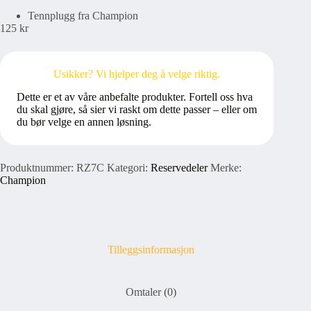
Tennplugg fra Champion
125
kr
Usikker? Vi hjelper deg å velge riktig.
Dette er et av våre anbefalte produkter. Fortell oss hva
du skal gjøre, så sier vi raskt om dette passer – eller om
du bør velge en annen løsning.
Produktnummer:
RZ7C
Kategori:
Reservedeler
Merke:
Champion
Tilleggsinformasjon
Omtaler (0)