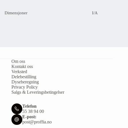
Dimensjoner
I/A
Om oss
Kontakt oss
Verksted
Delebestilling
Dyseberegning
Privacy Policy
Salgs & Leveringsbetingelser
Telefon
55 38 94 00
E-post:
post@proffia.no