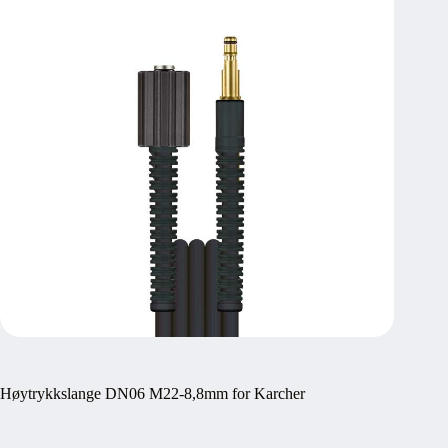
Høytrykkslange DN06 M22-8,8mm for Karcher