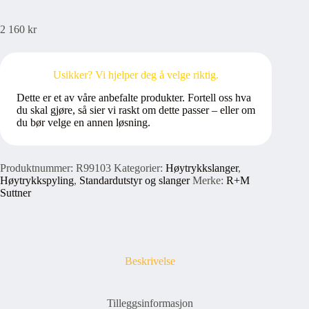
2 160
kr
Usikker? Vi hjelper deg å velge riktig.
Dette er et av våre anbefalte produkter. Fortell oss hva
du skal gjøre, så sier vi raskt om dette passer – eller om
du bør velge en annen løsning.
Produktnummer:
R99103
Kategorier:
Høytrykkslanger
,
Høytrykkspyling
,
Standardutstyr og slanger
Merke:
R+M
Suttner
Beskrivelse
Tilleggsinformasjon