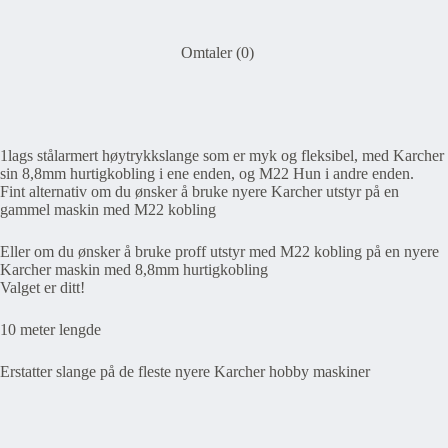
Omtaler (0)
1lags stålarmert høytrykkslange som er myk og fleksibel, med Karcher
sin 8,8mm hurtigkobling i ene enden, og M22 Hun i andre enden.
Fint alternativ om du ønsker å bruke nyere Karcher utstyr på en
gammel maskin med M22 kobling
Eller om du ønsker å bruke proff utstyr med M22 kobling på en nyere
Karcher maskin med 8,8mm hurtigkobling
Valget er ditt!
10 meter lengde
Erstatter slange på de fleste nyere Karcher hobby maskiner