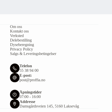
Om oss
Kontakt oss
Verksted
Delebestilling
Dyseberegning
Privacy Policy
Salgs & Leveringsbetingelser
Telefon
55 38 94 00
E-post:
post@proffia.no
Åpningstider
07:00 - 16:00
Addresse
Damsgårdsveien 145, 5160 Laksevåg