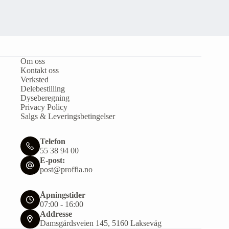
Om oss
Kontakt oss
Verksted
Delebestilling
Dyseberegning
Privacy Policy
Salgs & Leveringsbetingelser
Telefon
55 38 94 00
E-post:
post@proffia.no
Åpningstider
07:00 - 16:00
Addresse
Damsgårdsveien 145, 5160 Laksevåg