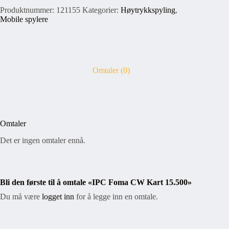
Produktnummer:
121155
Kategorier:
Høytrykkspyling
,
Mobile spylere
Omtaler (0)
Omtaler
Det er ingen omtaler ennå.
Bli den første til å omtale «IPC Foma CW Kart 15.500»
Du må være
logget inn
for å legge inn en omtale.