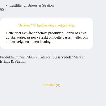
Luftfilter til Briggs & Stratton
90
kr
Usikker? Vi hjelper deg å velge riktig.
Dette er et av våre anbefalte produkter. Fortell oss hva
du skal gjøre, så sier vi raskt om dette passer – eller om
du bør velge en annen løsning.
Produktnummer:
799579
Kategori:
Reservedeler
Merke:
Briggs & Stratton
Omtaler (0)