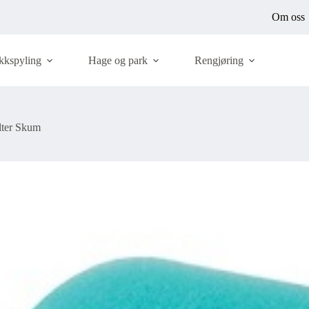
Om oss
kkspyling
Hage og park
Rengjøring
ilter Skum