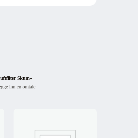
Luftfilter Skum»
egge inn en omtale.