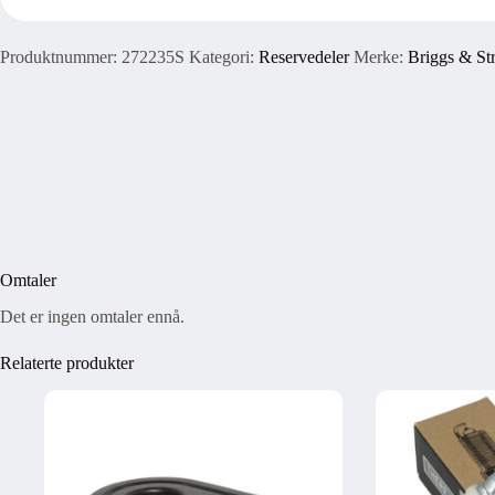
Produktnummer:
272235S
Kategori:
Reservedeler
Merke:
Briggs & Str
Omtaler
Det er ingen omtaler ennå.
Relaterte produkter