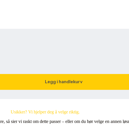
Legg i handlekurv
Usikker? Vi hjelper deg å velge riktig.
øre, så sier vi raskt om dette passer – eller om du bør velge en annen løs