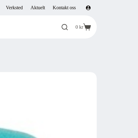
Verksted
Aktuelt
Kontakt oss
0
kr
Handlekurv