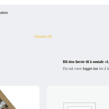
atton
Omtaler (0)
Bli den første til å omtale «
Du må være
logget inn
for å l