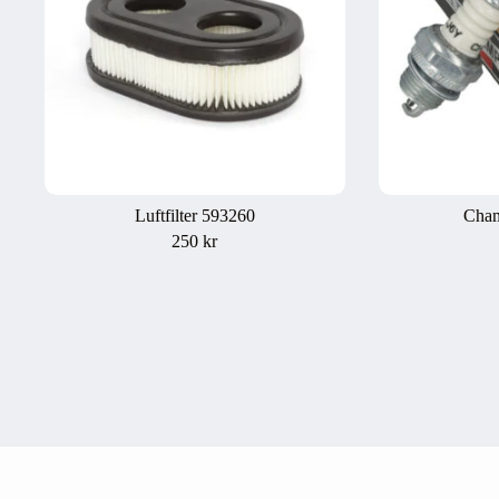
Luftfilter 593260
Cha
250
kr