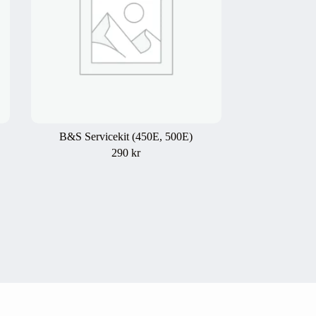
B&S Servicekit (450E, 500E)
290
kr