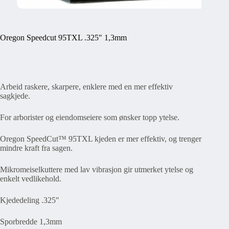
Oregon Speedcut 95TXL .325″ 1,3mm
Arbeid raskere, skarpere, enklere med en mer effektiv
sagkjede.
For arborister og eiendomseiere som ønsker topp ytelse.
Oregon SpeedCut™ 95TXL kjeden er mer effektiv, og trenger
mindre kraft fra sagen.
Mikromeiselkuttere med lav vibrasjon gir utmerket ytelse og
enkelt vedlikehold.
Kjededeling .325″
Sporbredde 1,3mm