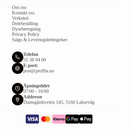
Om oss
Kontakt oss
Verksted
Delebestilling
Dyseberegning
Privacy Policy
Salgs & Leveringsbetingelser
Telefon
55 38 94 00
E-post:
post@proffia.no
Åpningstider
07:00 - 16:00
Addresse
Damsgårdsveien 145, 5160 Laksevåg