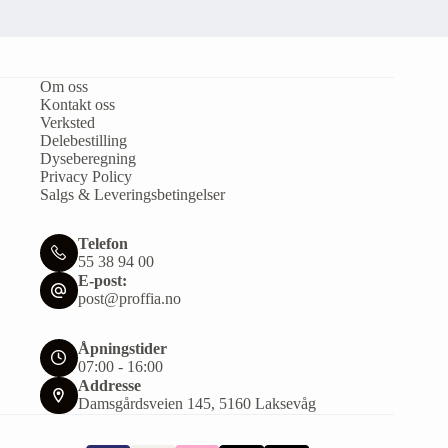
Om oss
Kontakt oss
Verksted
Delebestilling
Dyseberegning
Privacy Policy
Salgs & Leveringsbetingelser
Telefon
55 38 94 00
E-post:
post@proffia.no
Åpningstider
07:00 - 16:00
Addresse
Damsgårdsveien 145, 5160 Laksevåg