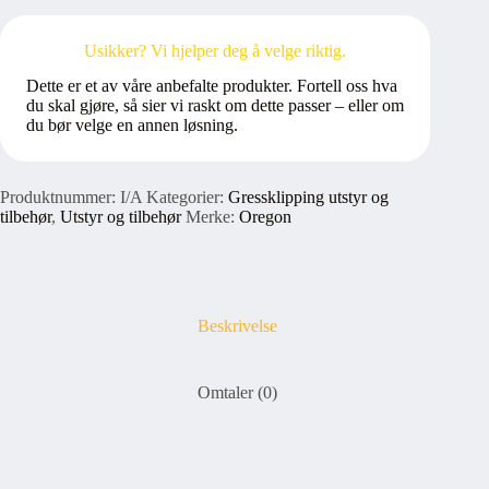
antall
Usikker? Vi hjelper deg å velge riktig.
Dette er et av våre anbefalte produkter. Fortell oss hva
du skal gjøre, så sier vi raskt om dette passer – eller om
du bør velge en annen løsning.
Produktnummer:
I/A
Kategorier:
Gressklipping utstyr og
tilbehør
,
Utstyr og tilbehør
Merke:
Oregon
Beskrivelse
Omtaler (0)