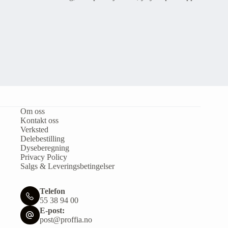
Om oss
Kontakt oss
Verksted
Delebestilling
Dyseberegning
Privacy Policy
Salgs & Leveringsbetingelser
Telefon
55 38 94 00
E-post:
post@proffia.no