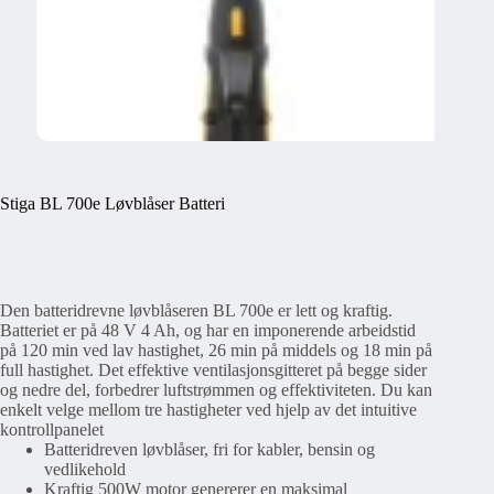
Stiga BL 700e Løvblåser Batteri
Den batteridrevne løvblåseren BL 700e er lett og kraftig.
Batteriet er på 48 V 4 Ah, og har en imponerende arbeidstid
på 120 min ved lav hastighet, 26 min på middels og 18 min på
full hastighet. Det effektive ventilasjonsgitteret på begge sider
og nedre del, forbedrer luftstrømmen og effektiviteten. Du kan
enkelt velge mellom tre hastigheter ved hjelp av det intuitive
kontrollpanelet
Batteridreven løvblåser, fri for kabler, bensin og
vedlikehold
Kraftig 500W motor genererer en maksimal