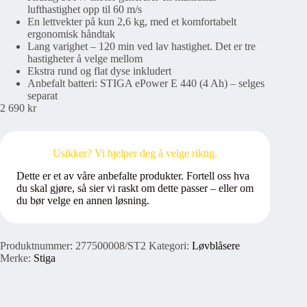
lufthastighet opp til 60 m/s
En lettvekter på kun 2,6 kg, med et komfortabelt
ergonomisk håndtak
Lang varighet – 120 min ved lav hastighet. Det er tre
hastigheter å velge mellom
Ekstra rund og flat dyse inkludert
Anbefalt batteri: STIGA ePower E 440 (4 Ah) – selges
separat
2 690
kr
Usikker? Vi hjelper deg å velge riktig.
Dette er et av våre anbefalte produkter. Fortell oss hva
du skal gjøre, så sier vi raskt om dette passer – eller om
du bør velge en annen løsning.
Produktnummer:
277500008/ST2
Kategori:
Løvblåsere
Merke:
Stiga