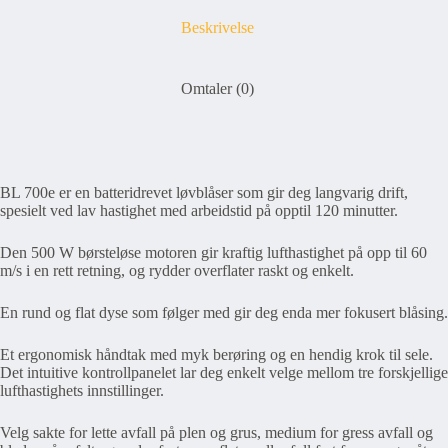
Beskrivelse
Omtaler (0)
BL 700e er en batteridrevet løvblåser som gir deg langvarig drift,
spesielt ved lav hastighet med arbeidstid på opptil 120 minutter.
Den 500 W børsteløse motoren gir kraftig lufthastighet på opp til 60
m/s i en rett retning, og rydder overflater raskt og enkelt.
En rund og flat dyse som følger med gir deg enda mer fokusert blåsing.
Et ergonomisk håndtak med myk berøring og en hendig krok til sele.
Det intuitive kontrollpanelet lar deg enkelt velge mellom tre forskjellige
lufthastighets innstillinger.
Velg sakte for lette avfall på plen og grus, medium for gress avfall og