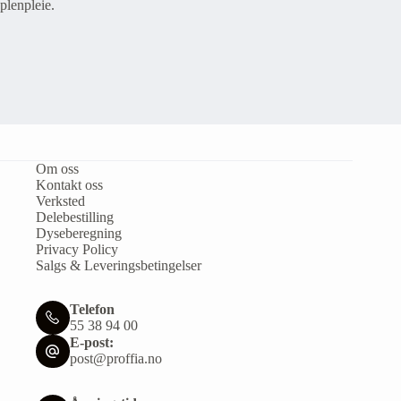
plenpleie.
Om oss
Kontakt oss
Verksted
Delebestilling
Dyseberegning
Privacy Policy
Salgs & Leveringsbetingelser
Telefon
55 38 94 00
E-post:
post@proffia.no