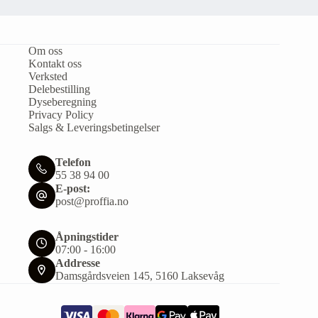
Om oss
Kontakt oss
Verksted
Delebestilling
Dyseberegning
Privacy Policy
Salgs & Leveringsbetingelser
Telefon
55 38 94 00
E-post:
post@proffia.no
Åpningstider
07:00 - 16:00
Addresse
Damsgårdsveien 145, 5160 Laksevåg