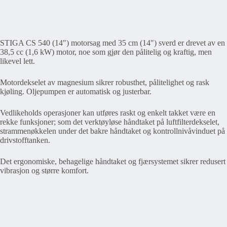
STIGA CS 540 (14″) motorsag med 35 cm (14″) sverd er drevet av en
38,5 cc (1,6 kW) motor, noe som gjør den pålitelig og kraftig, men
likevel lett.
Motordekselet av magnesium sikrer robusthet, pålitelighet og rask
kjøling. Oljepumpen er automatisk og justerbar.
Vedlikeholds operasjoner kan utføres raskt og enkelt takket være en
rekke funksjoner; som det verktøyløse håndtaket på luftfilterdekselet,
strammenøkkelen under det bakre håndtaket og kontrollnivåvinduet på
drivstofftanken.
Det ergonomiske, behagelige håndtaket og fjærsystemet sikrer redusert
vibrasjon og større komfort.