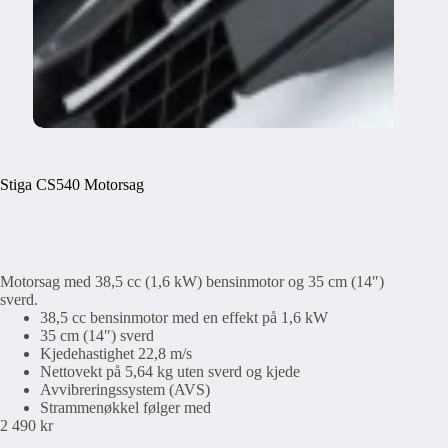
Stiga CS540 Motorsag
Motorsag med 38,5 cc (1,6 kW) bensinmotor og 35 cm (14″)
sverd.
38,5 cc bensinmotor med en effekt på 1,6 kW
35 cm (14″) sverd
Kjedehastighet 22,8 m/s
Nettovekt på 5,64 kg uten sverd og kjede
Avvibreringssystem (AVS)
Strammenøkkel følger med
2 490
kr