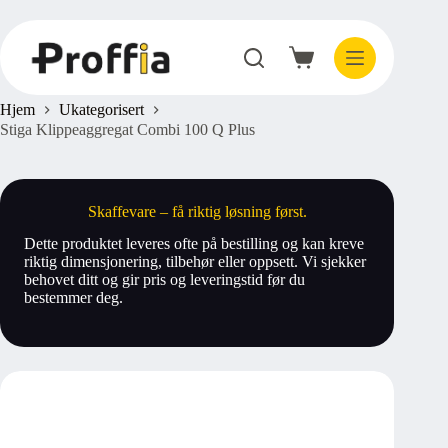
Hopp
til
innholdet
Handlekurv
Hjem
Ukategorisert
Stiga Klippeaggregat Combi 100 Q Plus
Skaffevare – få riktig løsning først.
Dette produktet leveres ofte på bestilling og kan kreve
riktig dimensjonering, tilbehør eller oppsett. Vi sjekker
behovet ditt og gir pris og leveringstid før du
bestemmer deg.