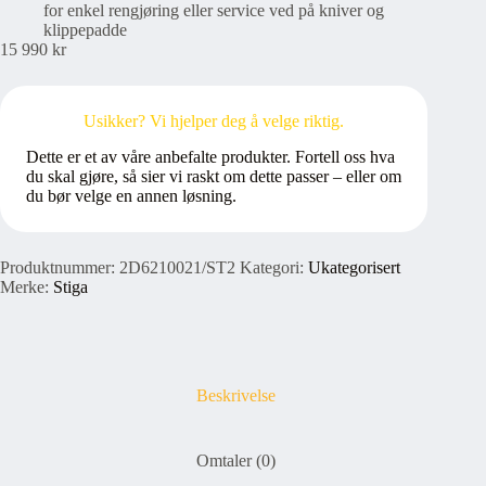
for enkel rengjøring eller service ved på kniver og
klippepadde
15 990
kr
Usikker? Vi hjelper deg å velge riktig.
Dette er et av våre anbefalte produkter. Fortell oss hva
du skal gjøre, så sier vi raskt om dette passer – eller om
du bør velge en annen løsning.
Produktnummer:
2D6210021/ST2
Kategori:
Ukategorisert
Merke:
Stiga
Beskrivelse
Omtaler (0)