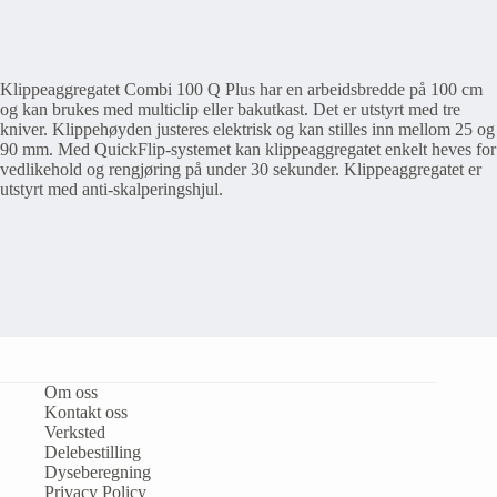
Klippeaggregatet Combi 100 Q Plus har en arbeidsbredde på 100 cm
og kan brukes med multiclip eller bakutkast. Det er utstyrt med tre
kniver. Klippehøyden justeres elektrisk og kan stilles inn mellom 25 og
90 mm. Med QuickFlip-systemet kan klippeaggregatet enkelt heves for
vedlikehold og rengjøring på under 30 sekunder. Klippeaggregatet er
utstyrt med anti-skalperingshjul.
Om oss
Kontakt oss
Verksted
Delebestilling
Dyseberegning
Privacy Policy