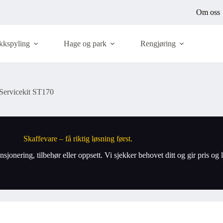
Om oss
kkspyling
Hage og park
Rengjøring
 Servicekit ST170
Skaffevare – få riktig løsning først.
nsjonering, tilbehør eller oppsett. Vi sjekker behovet ditt og gir pris o