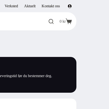
Verksted
Aktuelt
Kontakt oss
0
kr
Handlekurv
g leveringstid før du bestemmer deg.