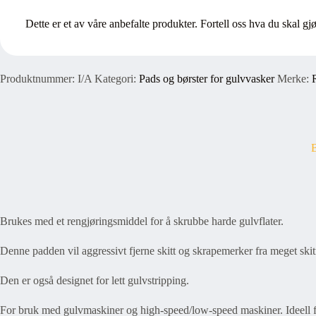
Dette er et av våre anbefalte produkter. Fortell oss hva du skal gj
Produktnummer:
I/A
Kategori:
Pads og børster for gulvvasker
Merke:
B
Brukes med et rengjøringsmiddel for å skrubbe harde gulvflater.
Denne padden vil aggressivt fjerne skitt og skrapemerker fra meget skit
Den er også designet for lett gulvstripping.
For bruk med gulvmaskiner og high-speed/low-speed maskiner. Ideell fo