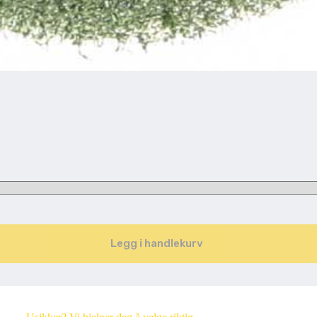
Legg i handlekurv