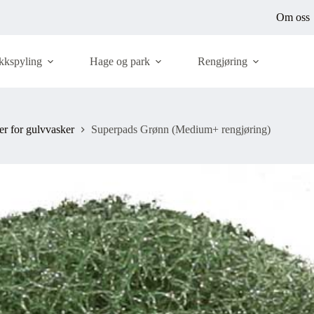
Om oss
kkspyling
Hage og park
Rengjøring
er for gulvvasker
Superpads Grønn (Medium+ rengjøring)