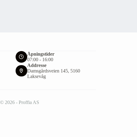
Åpningstider
07:00 - 16:00
Addresse
Damsgårdsveien 145, 5160
Laksevåg
 © 2026 - Proffia AS