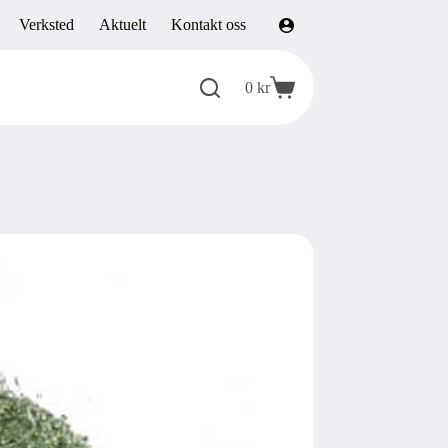
Verksted
Aktuelt
Kontakt oss
0
kr
Handlekurv