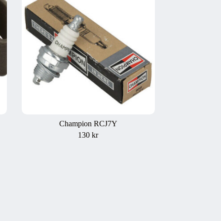
Champion RCJ7Y
130
kr