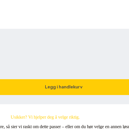
Legg i handlekurv
Usikker? Vi hjelper deg å velge riktig.
øre, så sier vi raskt om dette passer – eller om du bør velge en annen løs