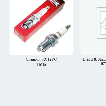
Champion RC12YC
Briggs & Stratt
67
110
kr