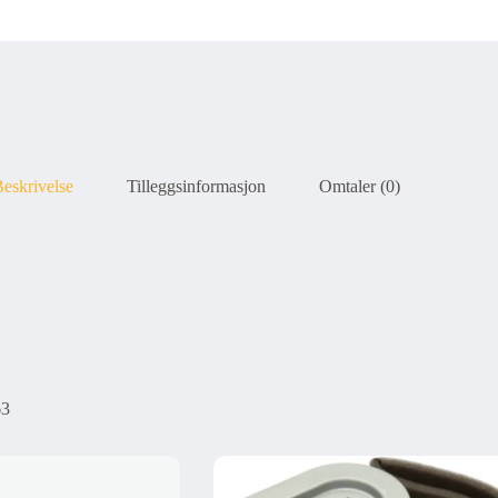
eskrivelse
Tilleggsinformasjon
Omtaler (0)
63