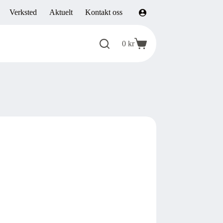
Verksted
Aktuelt
Kontakt oss
0
kr
Handlekurv