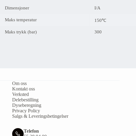
Dimensjoner
I/A
Maks temperatur
150℃
Maks trykk (bar)
300
Om oss
Kontakt oss
Verksted
Delebestilling
Dyseberegning
Privacy Policy
Salgs & Leveringsbetingelser
Telefon